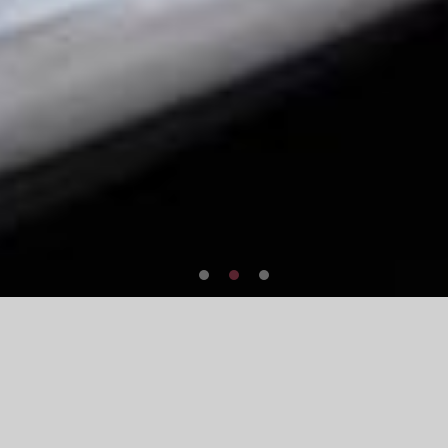
戈六について