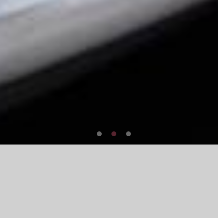
戈六について