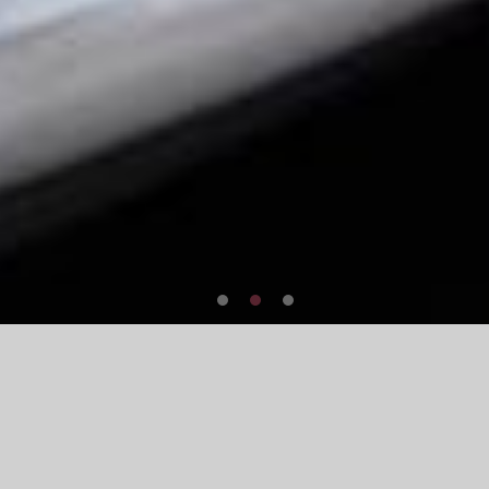
戈六について